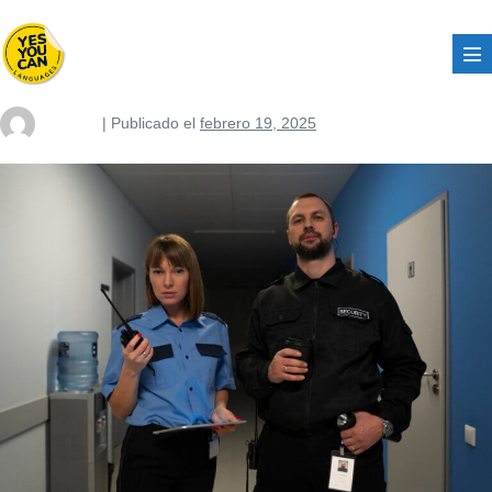
nusterm
|
Publicado el
febrero 19, 2025