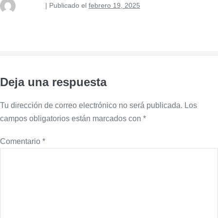
nusterm
|
Publicado el
febrero 19, 2025
La importancia de aprender inglés a temprana edad
Deja una respuesta
Tu dirección de correo electrónico no será publicada.
Los
campos obligatorios están marcados con
*
Comentario
*