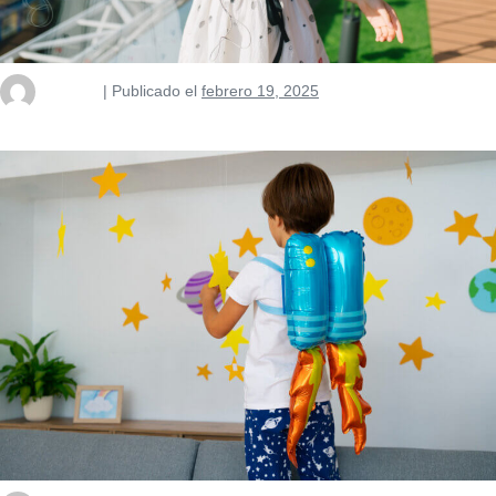
nusterm
|
Publicado el
febrero 19, 2025
¿Es necesario viajar a otro país para aprender un idioma?