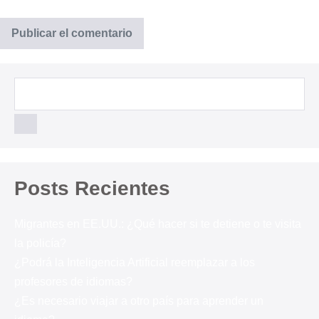
Posts Recientes
Migrantes en EE.UU.: ¿Qué hacer si te detiene o te visita
la policía?
¿Podrá la Inteligencia Artificial reemplazar a los
profesores de idiomas?
¿Es necesario viajar a otro país para aprender un