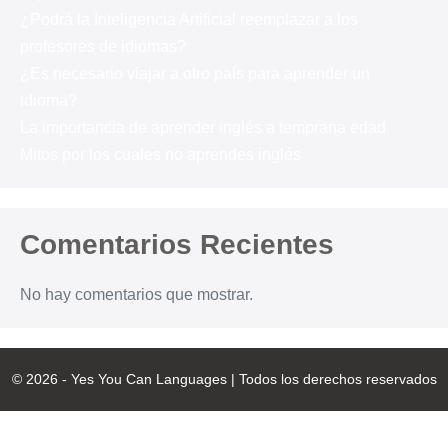
¿Podrá la Inteligencia Artificial reemplazar a los
profesores de idiomas?
¿Es necesario viajar a otro país para aprender un
idioma?
La importancia de aprender inglés a temprana edad
Mitos por los cuales no aprendes inglés
Comentarios Recientes
No hay comentarios que mostrar.
© 2026 - Yes You Can Languages | Todos los derechos reservados